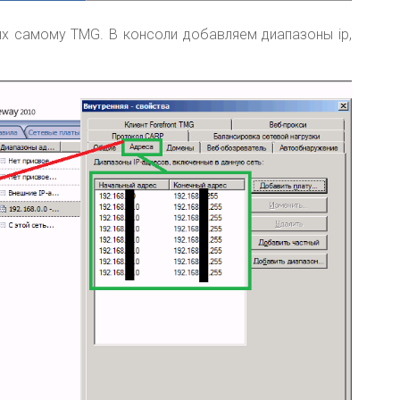
ях самому TMG. В консоли добавляем диапазоны ip,