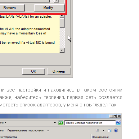
ли все настройки и находились в таком состоянии
акже, наберитесь терпения, первая сеть создается
отреть список адаптеров, у меня он выглядел так: