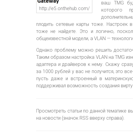
ваш TMG буд
http://e5.onthehub.com/
которого п
дополнительны
плодить сетевые карты тоже. Настроек 
тоже не найдете. Это и логично, поско
общеизвестной модели, а VLAN — технологи
Однако проблему можно решить достаточн
Таким образом настройка VLAN на TMG из
адаптера и драйверов к нему. Скажу сраз
за 1000 рублей у вас не получится, это в
пусть даже и встроенный в материнскую
поддерживал возможность создания вирту
Просмотреть статьи по данной тематике в
на новости (значок RSS вверху справа).