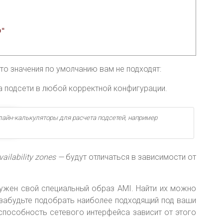
b"
то значения по умолчанию вам не подходят:
на подсети в любой корректной конфигурации.
лайн-калькуляторы для расчета подсетей, например
vailability zones —
будут отличаться в зависимости от
ужен свой специальный образ AMI. Найти их можно
 забудьте подобрать наиболее подходящий под ваши
 способность сетевого интерфейса зависит от этого