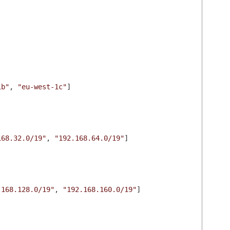
1b"
,
"eu-west-1c"
]
168.32.0/19"
,
"192.168.64.0/19"
]
.168.128.0/19"
,
"192.168.160.0/19"
]