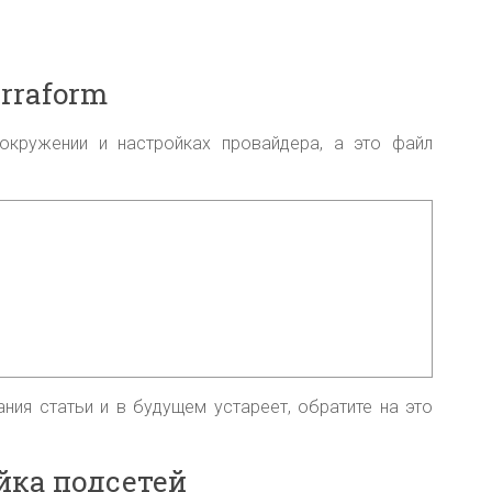
rraform
окружении и настройках провайдера, а это файл
ния статьи и в будущем устареет, обратите на это
йка подсетей