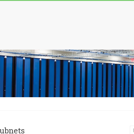
Subnets