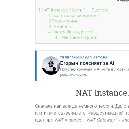
1
NAT Instance. Часть 1 — Subnets
1.1
Подготовка окружения
1.2
Переменные
1.3
Terraform
1.4
Настройка подсетей
1.4.1
Частные подсети
ТЕЛЕГРАМ-КАНАЛ АВТОРА
Егорыч поясняет за AI
Помогаю кожаным и AI жить в любви и
рефлексируем.
NAT Instance.
Сначала как всегда немного теории. Дело в
или иначе связанные с маршрутизацией 
идет про
NAT Instance
,
NAT Gateway
и
Int
1
2