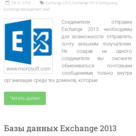
28.01.2016
Exchange 2013
,
Exchange 2013 Configuring
,
Exchange Management Shell
Соединители отправки
Exchange 2013 необходимы
для возможности отправлять
почту внешним получателям.
Не создав ни одного
соединителя вы сможете
обмениваться почтовыми
www.microsoft.com
сообщениями только внутри
организации среди тех доменов, которые
Читать далее
Базы данных Exchange 2013