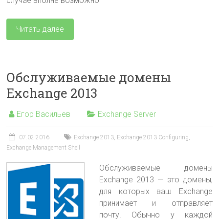
случае вполне возможно
Читать далее
Обслуживаемые домены
Exchange 2013
Егор Васильев
Exchange Server
07.02.2016
Exchange 2013
,
Exchange 2013 Configuring
,
Exchange Management Shell
Обслуживаемые домены
Exchange 2013 — это домены,
для которых ваш Exchange
принимает и отправляет
почту. Обычно у каждой