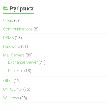
Рубрики
Cloud
(6)
Communications
(8)
DBMS
(18)
Hardware
(31)
Mail Servers
(89)
Exchange Server
(71)
Unix Mail
(13)
Other
(12)
UNIX/Linux
(76)
Windows
(38)