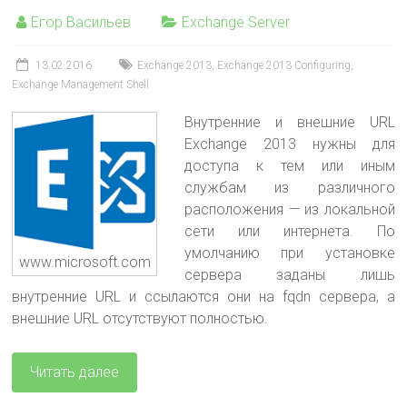
Егор Васильев
Exchange Server
13.02.2016
Exchange 2013
,
Exchange 2013 Configuring
,
Exchange Management Shell
Внутренние и внешние URL
Exchange 2013 нужны для
доступа к тем или иным
службам из различного
расположения — из локальной
сети или интернета. По
умолчанию при установке
www.microsoft.com
сервера заданы лишь
внутренние URL и ссылаются они на fqdn сервера, а
внешние URL отсутствуют полностью.
Читать далее