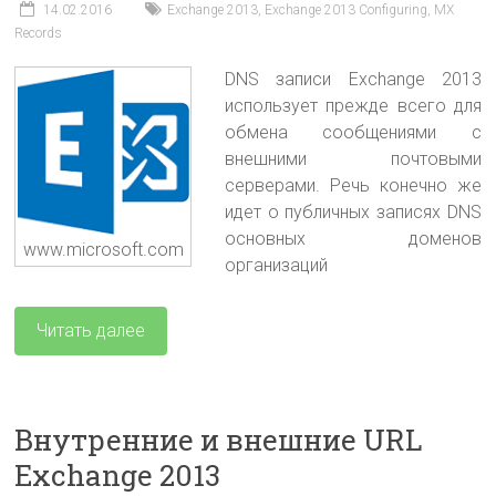
14.02.2016
Exchange 2013
,
Exchange 2013 Configuring
,
MX
Records
DNS записи Exchange 2013
использует прежде всего для
обмена сообщениями с
внешними почтовыми
серверами. Речь конечно же
идет о публичных записях DNS
основных доменов
www.microsoft.com
организаций
Читать далее
Внутренние и внешние URL
Exchange 2013