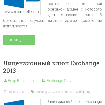
организации есть свой
основной домен, с которого
www.microsoft.com
идет отправка почты. В
большинстве случаев никакие другие домены не
используются
Читать далее
Лицензионный ключ Exchange
2013
Егор Васильев
Exchange Server
06.02.2016
Exchange 2013
,
Exchange 2013 Configuring
Лицензионный ключ Exchange