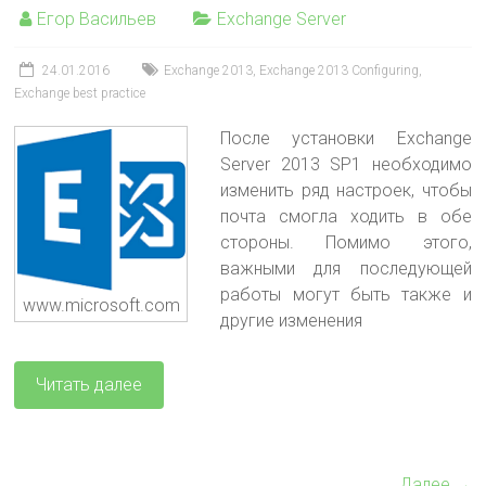
Егор Васильев
Exchange Server
24.01.2016
Exchange 2013
,
Exchange 2013 Configuring
,
Exchange best practice
После установки Exchange
Server 2013 SP1 необходимо
изменить ряд настроек, чтобы
почта смогла ходить в обе
стороны. Помимо этого,
важными для последующей
работы могут быть также и
www.microsoft.com
другие изменения
Читать далее
Далее →